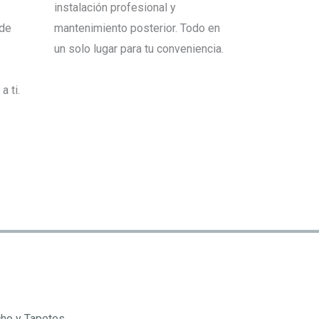
instalación profesional y
sde
mantenimiento posterior. Todo en
un solo lugar para tu conveniencia.
 ti.
cho y Tapetes