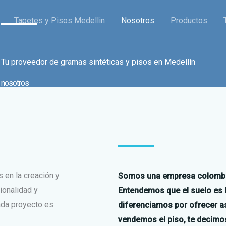
Tapetes y Pisos Medellin
Nosotros
Productos
Tu proveedor de gramas sintéticas y pisos en Medellín
nosotros
en la creación y
Somos una empresa colombian
ionalidad y
Entendemos que el suelo es l
da proyecto es
diferenciamos por ofrecer as
vendemos el piso, te decimos