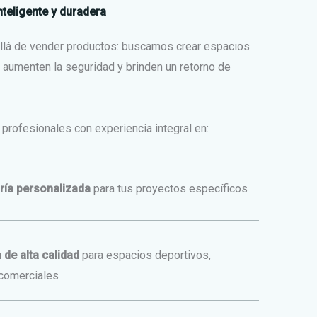
nteligente y duradera
lá de vender productos: buscamos crear espacios
, aumenten la seguridad y brinden un retorno de
rofesionales con experiencia integral en:
ría personalizada
para tus proyectos específicos
 de alta calidad
para espacios deportivos,
 comerciales