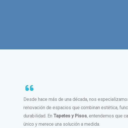
Ir
al
contenido
Desde hace más de una década, nos especializamos 
renovación de espacios que combinan estética, func
durabilidad. En
Tapetes y Pisos
, entendemos que ca
único y merece una solución a medida.