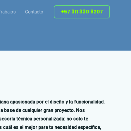
+57 311 330 8207
Trabajos
Contacto
a apasionada por el diseño y la funcionalidad.
a base de cualquier gran proyecto. Nos
esoría técnica personalizada: no solo te
 cuál es el mejor para tu necesidad específica,