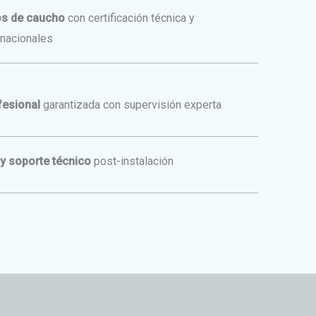
os de caucho
con certificación técnica y
rnacionales
fesional
garantizada con supervisión experta
y soporte técnico
post-instalación