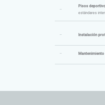
Pisos deportiv
–
estándares inte
–
Instalación pro
–
Mantenimiento 